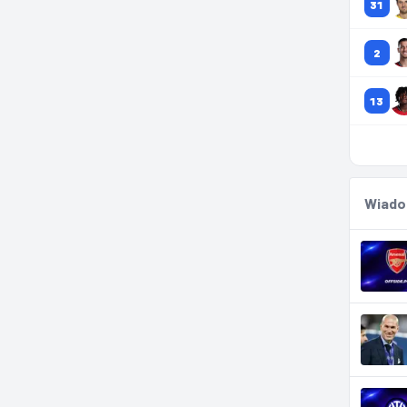
31
2
13
Wiado