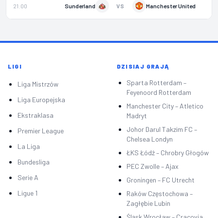
21:00
Sunderland
VS
Manchester United
LIGI
DZISIAJ GRAJĄ
Sparta Rotterdam –
Liga Mistrzów
Feyenoord Rotterdam
Liga Europejska
Manchester City – Atletico
Ekstraklasa
Madryt
Johor Darul Takzim FC –
Premier League
Chelsea Londyn
La Liga
ŁKS Łódź – Chrobry Głogów
Bundesliga
PEC Zwolle – Ajax
Serie A
Groningen – FC Utrecht
Ligue 1
Raków Częstochowa –
Zagłębie Lubin
Śląsk Wrocław – Cracovia