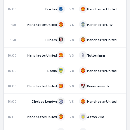
15:00
Everton
VS
Manchester United
17:30
Manchester United
VS
Manchester City
17:30
Fulham
VS
Manchester United
16:00
Manchester United
VS
Tottenham
16:00
Leeds
VS
Manchester United
16:00
Manchester United
VS
Bournemouth
16:00
Chelsea Londyn
VS
Manchester United
16:00
Manchester United
VS
Aston Villa